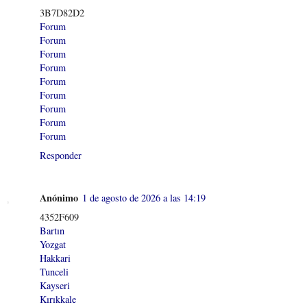
3B7D82D2
Forum
Forum
Forum
Forum
Forum
Forum
Forum
Forum
Forum
Responder
Anónimo
1 de agosto de 2026 a las 14:19
4352F609
Bartın
Yozgat
Hakkari
Tunceli
Kayseri
Kırıkkale