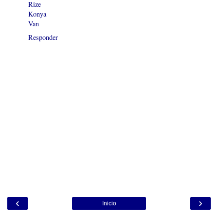
Rize
Konya
Van
Responder
‹
›
Inicio