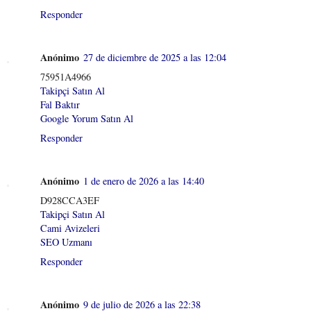
Responder
Anónimo
27 de diciembre de 2025 a las 12:04
75951A4966
Takipçi Satın Al
Fal Baktır
Google Yorum Satın Al
Responder
Anónimo
1 de enero de 2026 a las 14:40
D928CCA3EF
Takipçi Satın Al
Cami Avizeleri
SEO Uzmanı
Responder
Anónimo
9 de julio de 2026 a las 22:38