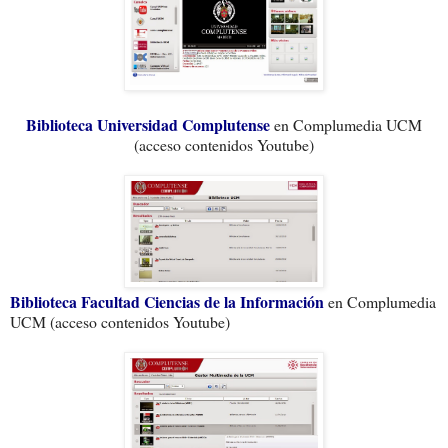
Biblioteca Universidad Complutense
en Complumedia UCM
(acceso contenidos Youtube)
Biblioteca Facultad Ciencias de la Información
en Complumedia
UCM (acceso contenidos Youtube)