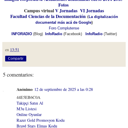
Fotos
Campus virtual
V Jornadas
VI Jornadas
Facultad Ciencias de la Documentación
(
La digitalización
documental más acá de Google
)
Foro Complutense
INFORADIO
(Blog)
InfoRadio
(Facebook)
InfoRadio
(Twitter)
en
13:51
Compartir
5 comentarios:
Anónimo
12 de septiembre de 2025 a las 0:28
44E5EB6C0A
Takipçi Satın Al
M3u Listesi
Online Oyunlar
Razer Gold Promosyon Kodu
Brawl Stars Elmas Kodu