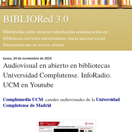
BIBLIORed 3.0
Multimedia sobre ciencias información-comunicación en
bibliotecas-servicios universitarios: hacia una red social
iberoamericana en acceso abierto
lunes, 24 de noviembre de 2014
Audiovisual en abierto en bibliotecas
Universidad Complutense. InfoRadio.
UCM en Youtube
Complumedia UCM
Universidad
: canales audiovisuales de la
Complutense de Madrid