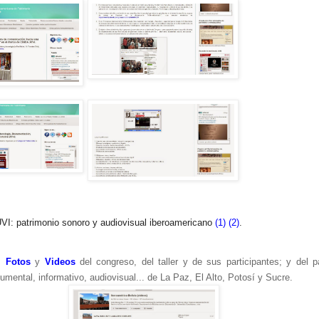
I: patrimonio sonoro y audiovisual iberoamericano
(1)
(2)
.
a:
Fotos
y
Videos
del congreso, del taller y de sus participantes; y del p
cumental, informativo, audiovisual... de La Paz, El Alto, Potosí y Sucre.