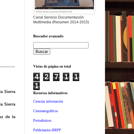
Canal Servicio Documentación
Multimedia (Resumen 2014-2015)
Buscador avanzado
Vistas de página en total
-------------
4
2
7
1
1
1
a Sierra
Recursos informativos
Ciencias información
a Sierra
Cinematográficos
uz de la
Periodísticos
Publicitarios-RRPP