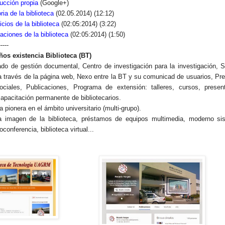
ucción propia
(Google+)
ria de la biblioteca
(02.05.2014) (12:12)
icios de la biblioteca
(02:05:2014) (3:22)
aciones de la biblioteca
(02:05:2014) (1:50)
-----
ños existencia Biblioteca (BT)
ado de gestión documental,
Centro de investigación para la investigación,
S
 a través de la página web, Nexo entre la BT y su comunicad de usuarios, Pr
ciales, Publicaciones, Programa de extensión: talleres, cursos, presen
apacitación permanente de bibliotecarios.
a pionera en el ámbito universitario (multi-grupo).
a imagen de la biblioteca, préstamos de equipos multimedia, moderno si
oconferencia, biblioteca virtual...