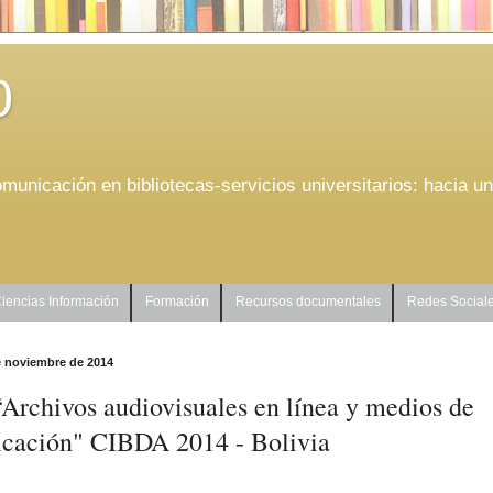
0
municación en bibliotecas-servicios universitarios: hacia u
iencias Información
Formación
Recursos documentales
Redes Social
e noviembre de 2014
“Archivos audiovisuales en línea y medios de
cación" CIBDA 2014 - Bolivia