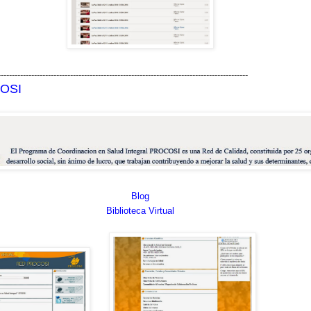
------------------------------------------------------------------------------------------
OSI
Blog
Biblioteca Virtual