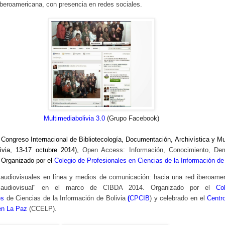
iberoamericana, con presencia en redes sociales.
Multimediabolivia 3.0
(Grupo Facebook)
 Congreso Internacional de Bibliotecología, Documentación, Archivística y M
ivia, 13-17 octubre 2014),
Open Access: Información, Conocimiento, Dem
 Organizado por el
Colegio de Profesionales en Ciencias de la Información de 
s audiovisuales en línea y medios de comunicación: hacia una red iberoame
o audiovisual" en el marco de CIBDA 2014.
Organizado por el
Co
es
de Ciencias de la Información de Bolivia
(
CPCIB
) y celebrado en el
Centro
en La Paz
(CCELP).