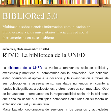
BIBLIORed 3.0
Multimedia sobre ciencias información-comunicación en
bibliotecas-servicios universitarios: hacia una red social
iberoamericana en acceso abierto
miércoles, 26 de noviembre de 2014
RTVE: La biblioteca de la UNED
La
biblioteca de la UNED
ha vuelto a renovar su sello de calidad y
excelencia y mantiene su compromiso con la innovación. Sus servicios
están orientados al apoyo a la docencia y la investigación a través de
sus colecciones y asesoramiento, sus datos numéricos en cuanto a
fondos bibliográficos, a colecciones, y otros recursos son muy altos. Otro
de los aspectos interesantes es la responsabilidad social de la biblioteca
que canaliza desde sus múltiples actividades culturales en su faceta de
extensión cultural y universitaria.
Maite Lavado, coordinadora de servicios a los usuarios y actividades