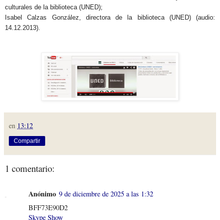
culturales de la biblioteca (UNED);
Isabel Calzas González, directora de la biblioteca (UNED) (audio:
14.12.2013).
en
13:12
Compartir
1 comentario:
Anónimo
9 de diciembre de 2025 a las 1:32
BFF73E90D2
Skype Show