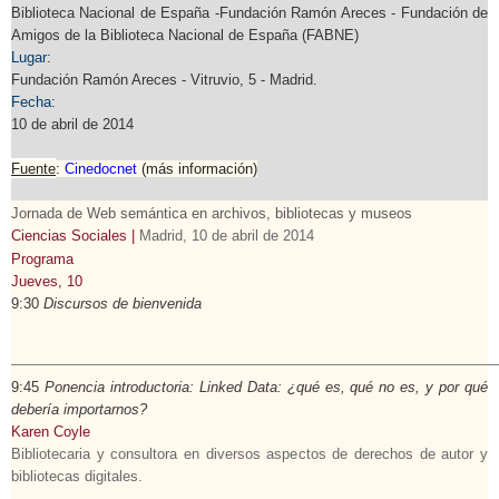
Biblioteca Nacional de España -Fundación Ramón Areces - Fundación de
Amigos de la Biblioteca Nacional de España (FABNE)
Lugar:
Fundación Ramón Areces - Vitruvio, 5 - Madrid.
Fecha:
10 de abril de 2014
Fuente
:
Cinedocnet
(más información)
Jornada de Web semántica en archivos, bibliotecas y museos
Ciencias Sociales |
Madrid, 10 de abril de 2014
Programa
Jueves, 10
9:30
Discursos de bienvenida
9:45
Ponencia introductoria: Linked Data: ¿qué es, qué no es, y por qué
debería importarnos?
Karen Coyle
Bibliotecaria y consultora en diversos aspectos de derechos de autor y
bibliotecas digitales.