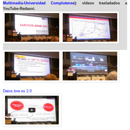
Multimedia
-
Universidad Complutense
): vídeos trasladados a
YouTube-Redauvi.
Datos.bne.es 2.0