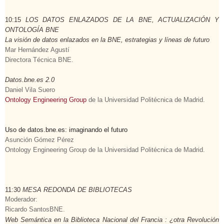
10:15
LOS DATOS ENLAZADOS DE LA
BNE
, ACTUALIZACIÓN Y
ONTOLOGÍA BNE
La visión de datos enlazados en la BNE, estrategias y líneas de futuro
Mar Hernández Agustí
Directora Técnica BNE.
Datos.bne.es 2.0
Daniel Vila Suero
Ontology Engineering Group
de la Universidad Politécnica de Madrid.
Uso de datos.bne.es: imaginando el futuro
Asunción Gómez Pérez
Ontology Engineering Group de la Universidad Politécnica de Madrid.
11:30
MESA REDONDA DE BIBLIOTECAS
Moderador
:
Ricardo SantosBNE.
Web Semántica en la Biblioteca Nacional del Francia : ¿otra Revolución