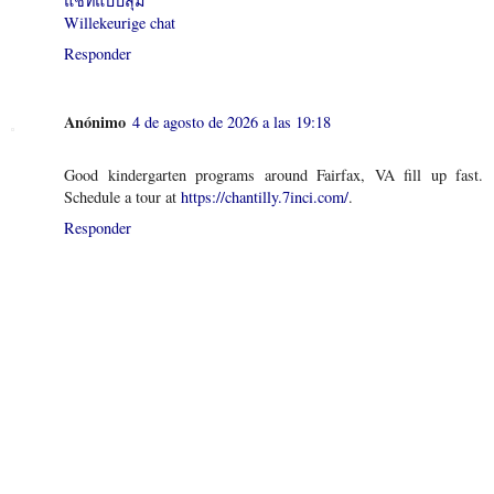
แชทแบบสุ่ม
Willekeurige chat
Responder
Anónimo
4 de agosto de 2026 a las 19:18
Good kindergarten programs around Fairfax, VA fill up fast.
Schedule a tour at
https://chantilly.7inci.com/
.
Responder