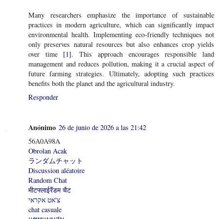
Many researchers emphasize the importance of sustainable
practices in modern agriculture, which can significantly impact
environmental health. Implementing eco-friendly techniques not
only preserves natural resources but also enhances crop yields
over time
[1]
. This approach encourages responsible land
management and reduces pollution, making it a crucial aspect of
future farming strategies. Ultimately, adopting such practices
benefits both the planet and the agricultural industry.
Responder
Anónimo
26 de junio de 2026 a las 21:42
56A0A98A
Obrolan Acak
ランダムチャット
Discussion aléatoire
Random Chat
मीटफ्लाईरैंडम चैट
צ'אט אקראי
chat casuale