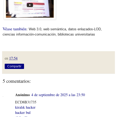
Véase también
:
Web 3.0, web semántica, datos enlazados-LOD,
ciencias información-comunicación, bibliotecas universitarias
en
17:54
Compartir
5 comentarios:
Anónimo
4 de septiembre de 2025 a las 23:50
ECD8B31735
kiralık hacker
hacker bul