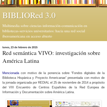
BIBLIORed 3.0
Multimedia sobre ciencias información-comunicación en
bibliotecas-servicios universitarios: hacia una red social
iberoamericana en acceso abierto
lunes, 23 de febrero de 2015
Red semántica VIVO: investigación sobre
América Latina
Mencionada
con motivo de la ponencia sobre “Fondos digitales de la
Biblioteca Hispánica y Proyecto Americanae” presentada con motivo de
la jornada organizada por REDIAL
el 25 de noviembre de 2014 a propósito
del VIII Encuentro de Centros Españoles de la Red Europea de
Información y Documentación sobre América Latina.