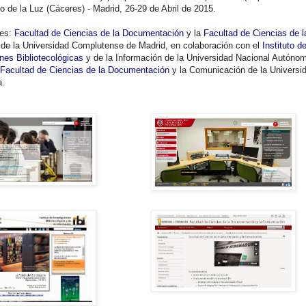
o de la Luz (Cáceres) - Madrid, 26-29 de Abril de 2015.
res:
Facultad de Ciencias de la Documentación
y la
Facultad de Ciencias de l
de la Universidad Complutense de Madrid, en colaboración con el
Instituto d
nes Bibliotecológicas
y de la Información de la Universidad Nacional Autóno
Facultad de Ciencias de la Documentación
y la Comunicación de la Universi
a.