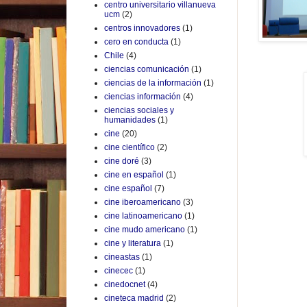
centro universitario villanueva
ucm
(2)
centros innovadores
(1)
cero en conducta
(1)
Chile
(4)
ciencias comunicación
(1)
ciencias de la información
(1)
ciencias información
(4)
ciencias sociales y
humanidades
(1)
cine
(20)
cine científico
(2)
cine doré
(3)
cine en español
(1)
cine español
(7)
cine iberoamericano
(3)
cine latinoamericano
(1)
cine mudo americano
(1)
cine y literatura
(1)
cineastas
(1)
cinecec
(1)
cinedocnet
(4)
cineteca madrid
(2)