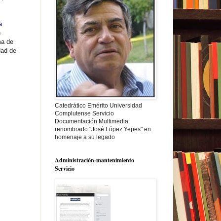
a
e
ma de
dad de
Catedrático Emérito Universidad
Complutense Servicio
Documentación Multimedia
renombrado "José López Yepes" en
homenaje a su legado
Administración-mantenimiento
Servicio