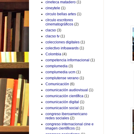
cineteca matadero
(1)
cineytele
(1)
circulo bellas artes
(1)
círculo escritores
cinematográficos
(2)
clacso
(3)
clacso tv
(1)
colecciones digitales
(1)
colectivo infoawards
(1)
Colombia
(4)
competencia informacional
(1)
complumedia
(3)
complumedia ucm
(1)
complutense verano
(1)
Comunicación
(6)
comunicación audiovisual
(1)
comunicación científica
(1)
comunicación digital
(1)
comunicación social
(1)
congreso iberoamericano
redes sociales
(2)
congreso internacional cine e
imagen científicos
(1)