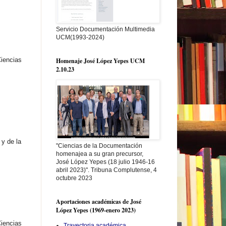
Servicio Documentación Multimedia
UCM(1993-2024)
iencias
Homenaje José López Yepes UCM
2.10.23
 y de la
"Ciencias de la Documentación
homenajea a su gran precursor,
José López Yepes (18 julio 1946-16
abril 2023)". Tribuna Complutense, 4
octubre 2023
Aportaciones académicas de José
López Yepes (1969-enero 2023)
iencias
Trayectoria académica