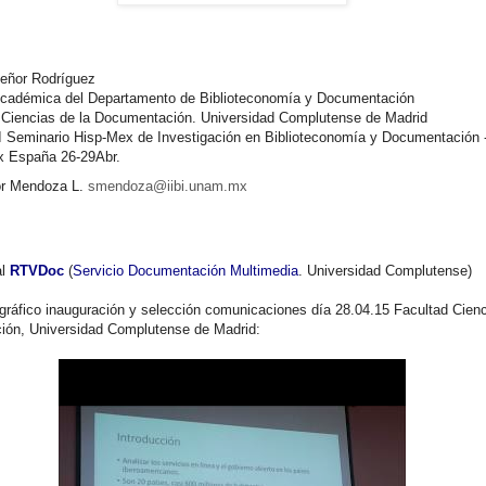
señor Rodríguez
Académica del Departamento de Biblioteconomía y Documentación
 Ciencias de la Documentación. Universidad Complutense de Madrid
I Seminario Hisp-Mex de Investigación en Biblioteconomía y Documentación 
 España 26-29Abr.
or Mendoza L.
smendoza@iibi.unam.mx
al
RTVDoc
(
Servicio Documentación Multimedia
. Universidad Complutense)
ográfico inauguración y selección comunicaciones día 28.04.15 Facultad Cienc
ón, Universidad Complutense de Madrid: