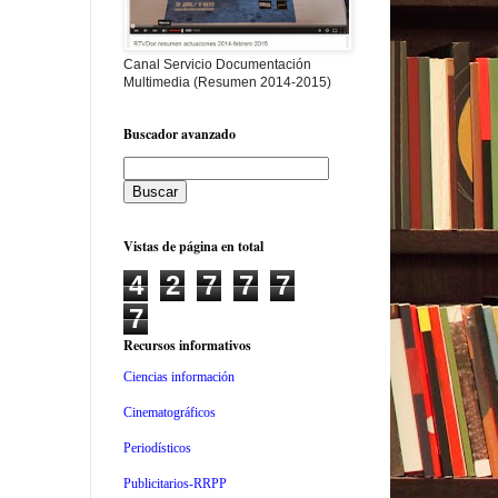
Canal Servicio Documentación
Multimedia (Resumen 2014-2015)
Buscador avanzado
Vistas de página en total
4
2
7
7
7
7
Recursos informativos
Ciencias información
Cinematográficos
Periodísticos
Publicitarios-RRPP