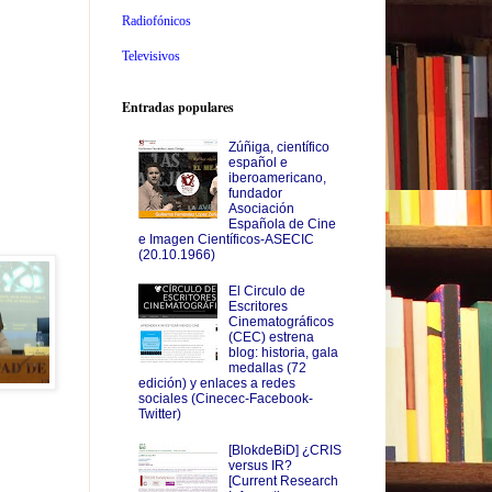
Radiofónicos
Televisivos
Entradas populares
Zúñiga, científico
español e
iberoamericano,
fundador
Asociación
Española de Cine
e Imagen Científicos-ASECIC
(20.10.1966)
El Circulo de
Escritores
Cinematográficos
(CEC) estrena
blog: historia, gala
medallas (72
edición) y enlaces a redes
sociales (Cinecec-Facebook-
Twitter)
[BlokdeBiD] ¿CRIS
versus IR?
[Current Research